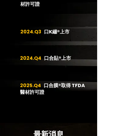
材許可證
2024.Q3
口K繃®上市
2024.Q4
口合貼®上市
2025.Q4
口合膜®取得 TFDA
醫材許可證
最新消息