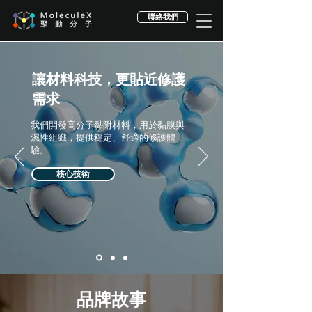
聯絡我們
讓材料科技，更貼近修護
需求
我們開發高分子黏附材料，用於黏膜與
濕性組織，提供穩定、舒適的修護體
驗。
核心技術
品牌故事