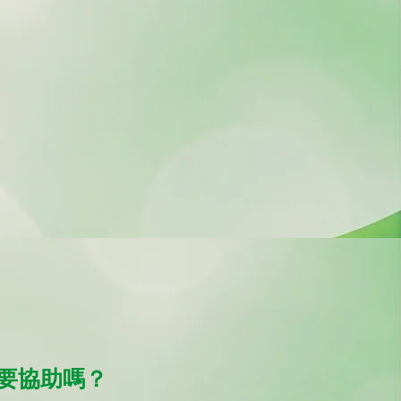
要協助嗎？