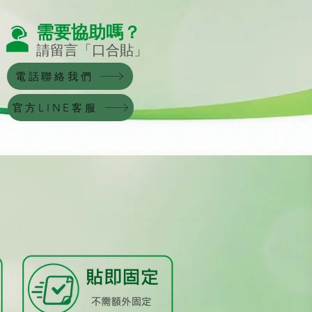
需要協助嗎？
​請留言「口合貼」
電話聯絡我們
官方LINE客服