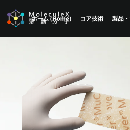
ホーム (Home)
コア技術
製品・