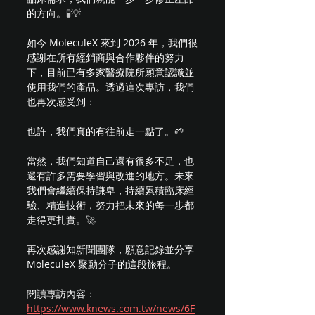
的方向。
🧪💡
如今 MoleculeX 來到 2026 年，我們很
感謝在所有經銷商與合作夥伴的努力
下，目前已有多家醫療院所願意認識並
使用我們的產品。透過這次專訪，我們
也再次感受到：
也許，我們真的有往前走一點了。🌱
當然，我們知道自己還有很多不足，也
還有許多需要學習與改進的地方。未來
我們會繼續保持謙卑，持續累積臨床經
驗、精進技術，努力把未來的每一步都
走得更扎實。
🚀
再次感謝知新聞團隊，願意記錄並分享 
MoleculeX 聚動分子的這段旅程。
閱讀專訪內容：
https://www.knews.com.tw/news/6F